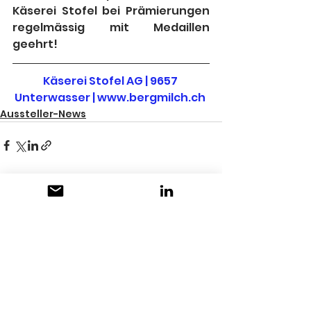
Käserei Stofel bei Prämierungen 
regelmässig mit Medaillen 
geehrt!
Käserei Stofel AG | 9657 
Unterwasser | www.bergmilch.ch
Aussteller-News
Alle ansehen
Aktuelle Beiträge