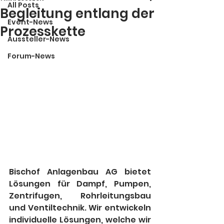
All Posts
Begleitung entlang der
Event-News
Prozesskette
Aussteller-News
Forum-News
Bischof Anlagenbau AG bietet 
Lösungen für Dampf, Pumpen, 
Zentrifugen, Rohrleitungsbau 
und Ventiltechnik. Wir entwickeln 
individuelle Lösungen, welche wir 