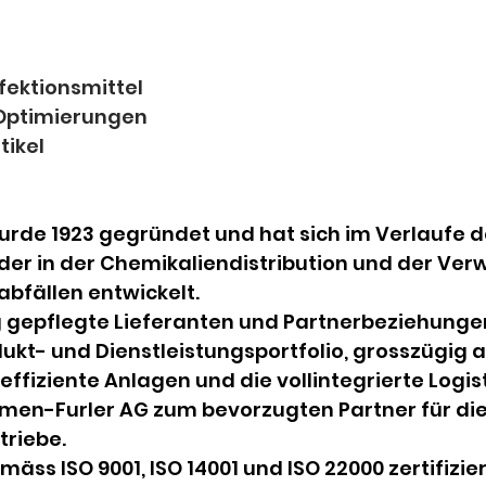
fektionsmittel
 Optimierungen
tikel
de 1923 gegründet und hat sich im Verlaufe de
er in der Chemikaliendistribution und der Ver
abfällen entwickelt.
 gepflegte Lieferanten und Partnerbeziehungen
odukt- und Dienstleistungsportfolio, grosszügig
effiziente Anlagen und die vollintegrierte Logis
en-Furler AG zum bevorzugten Partner für die
triebe.
ss ISO 9001, ISO 14001 und ISO 22000 zertifizie