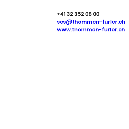
+41 32 352 08 00
scs@thommen-furler.ch
www.thommen-furler.ch