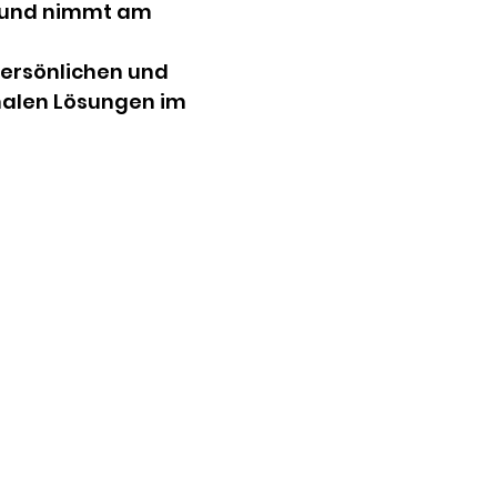
 und nimmt am 
persönlichen und 
malen Lösungen im 