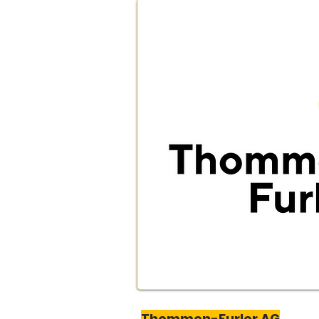
Thommen-Furler AG