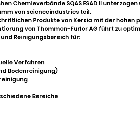
chen Chemieverbände SQAS ESAD II unterzogen
mm von scienceindustries teil.
hrittlichen Produkte von Kersia mit der hohen 
ntierung von Thommen-Furler AG führt zu opti
und Reinigungsbereich für:
uelle Verfahren
nd Bodenreinigung)
reinigung
erschiedene Bereiche