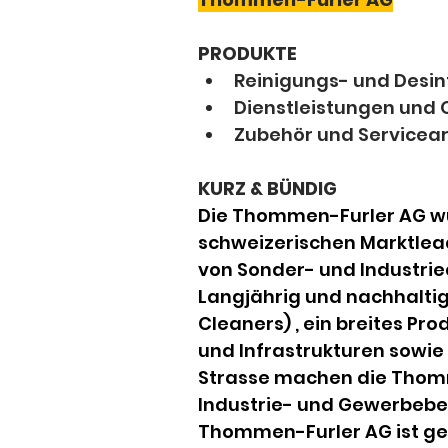
PRODUKTE
Reinigungs- und Desin
Dienstleistungen und
Zubehör und Servicear
KURZ & BÜNDIG
Die Thommen-Furler AG wur
schweizerischen Marktlead
von Sonder- und Industrie
Langjährig und nachhaltig
Cleaners) , ein breites Pr
und Infrastrukturen sowie 
Strasse machen die Thomm
Industrie- und Gewerbebe
Thommen-Furler AG ist gemä