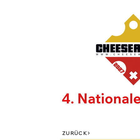
4. National
CHEESEAFFAIR
AUSSTE
ZURÜCK