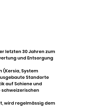
r letzten 30 Jahren zum 
wertung und Entsorgung 
 (Kersia, System 
 ausgebaute Standorte 
tik auf Schiene und 
 schweizerischen 
rt, wird regelmässig dem 