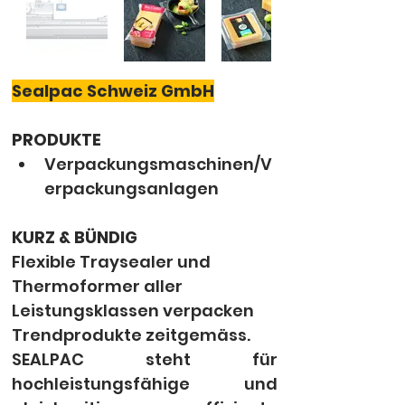
Sealpac Schweiz GmbH
PRODUKTE
Verpackungsmaschinen/V
erpackungsanlagen
KURZ & BÜNDIG
Flexible Traysealer und 
Thermoformer aller 
Leistungsklassen verpacken 
Trendprodukte zeitgemäss.
SEALPAC steht für 
hochleistungsfähige und 