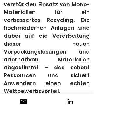
verstärkten Einsatz von Mono-
Materialien für ein 
verbessertes Recycling. Die 
hochmodernen Anlagen sind 
dabei auf die Verarbeitung 
dieser neuen 
Verpackungslösungen und 
alternativen Materialien 
abgestimmt – das schont 
Ressourcen und sichert 
Anwendern einen echten 
Wettbewerbsvorteil.
KONTAKT
SEALPAC Schweiz GmbH
Hilagstrasse 24
8360 Eschlikon