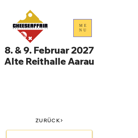
ME
NU
8. & 9. Februar 2027
Alte Reithalle Aarau
4. Nationale
Handelstage für
Schweizer Käse
ZURÜCK