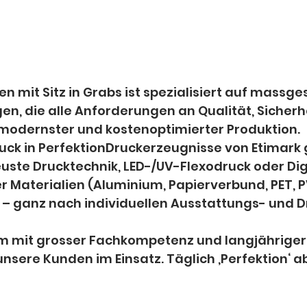
 mit Sitz in Grabs ist spezialisiert auf massge
, die alle Anforderungen an Qualität, Sicherhei
in modernster und kostenoptimierter Produktion.
ck in PerfektionDruckerzeugnisse von Etimark 
euste Drucktechnik, LED-/UV-Flexodruck oder Dig
 Materialien (Aluminium, Papierverbund, PET, PV
n – ganz nach individuellen Ausstattungs- und 
m mit grosser Fachkompetenz und langjähriger
nsere Kunden im Einsatz. Täglich ‚Perfektion‘ ab