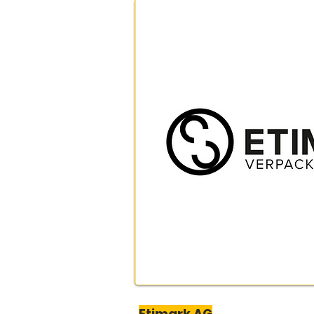
Etimark AG