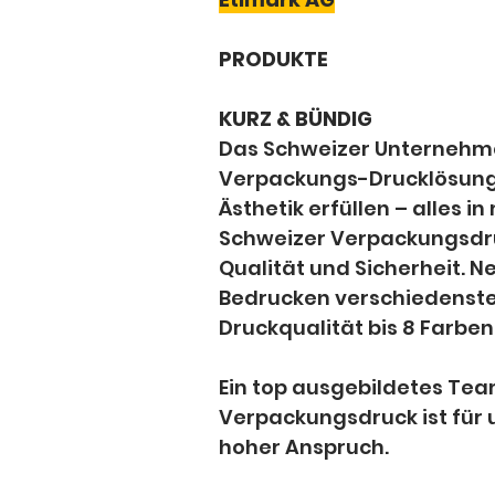
PRODUKTE
KURZ & BÜNDIG
Das Schweizer Unternehmen
Verpackungs-Drucklösungen
Ästhetik erfüllen – alles 
Schweizer Verpackungsdru
Qualität und Sicherheit. N
Bedrucken verschiedenster
Druckqualität bis 8 Farbe
Ein top ausgebildetes Tea
Verpackungsdruck ist für u
hoher Anspruch.