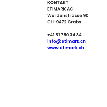
KONTAKT
ETIMARK AG
Werdenstrasse 90 
CH-9472 Grabs
+41 81 750 34 34
info@etimark.ch
www.etimark.ch