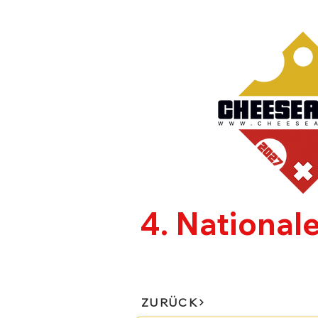
4. National
CHEESEAFFAIR
AUSSTE
ZURÜCK