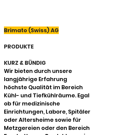
Brimato (Swiss) AG
PRODUKTE
KURZ & BÜNDIG
Wir bieten durch unsere 
langjährige Erfahrung 
höchste Qualität im Bereich 
Kühl- und Tiefkühlräume. Egal 
ob für medizinische 
Einrichtungen, Labore, Spitäler 
oder Altersheime sowie für 
Metzgereien oder den Bereich 