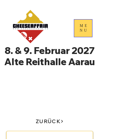
ME
NU
8. & 9. Februar 2027
Alte Reithalle Aarau
4. Nationale
Handelstage für
Schweizer Käse
ZURÜCK