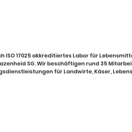
h ISO 17025 akkreditiertes Labor für Lebensmitt
Bazenheid SG. Wir beschäftigen rund 35 Mitarbe
gsdienstleistungen für Landwirte, Käser, Lebe