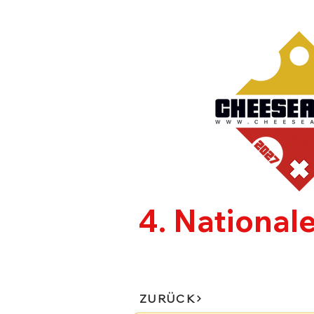
4. National
CHEESEAFFAIR
AUSSTE
ZURÜCK