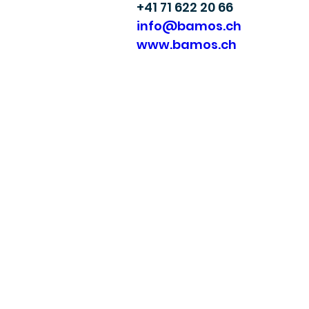
+41 71 622 20 66
info@bamos.ch
www.bamos.ch