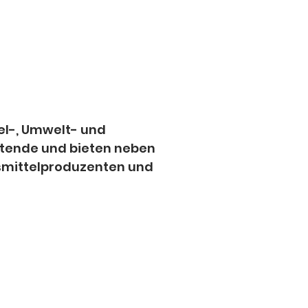
el-, Umwelt- und 
itende und bieten neben 
nsmittelproduzenten und 