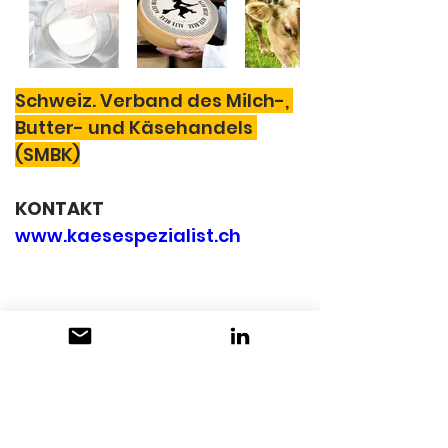
Schweiz. Verband des Milch-, 
Butter- und Käsehandels 
(SMBK)
KONTAKT
www.kaesespezialist.ch