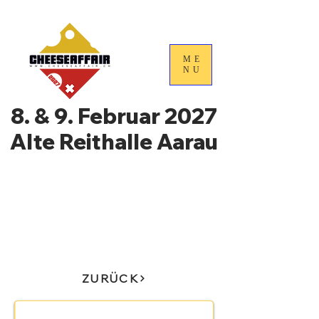
ME
NU
8. & 9. Februar 2027
Alte Reithalle Aarau
4. Nationale
Handelstage für
Schweizer Käse
ZURÜCK