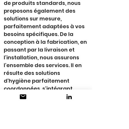
de produits standards, nous 
proposons également des 
solutions sur mesure, 
parfaitement adaptées à vos 
besoins spécifiques. De la 
conception à la fabrication, en 
passant par la livraison et 
l'installation, nous assurons 
l'ensemble des services. Il en 
résulte des solutions 
d'hygiène parfaitement 
coordonnées, s'intégrant 
harmonieusement à vos 
espaces et processus 
opérationnels : fonctionnelles, 
de haute qualité et d'une 
grande durabilité.