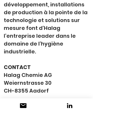
développement, installations 
de production à la pointe de la 
technologie et solutions sur 
mesure font d'Halag 
l'entreprise leader dans le 
domaine de l'hygiène 
industrielle.
CONTACT
Halag Chemie AG
Weiernstrasse 30
CH-8355 Aadorf
+41 58 433 68 68
info@halagchemie.ch
www.halagchemie.ch