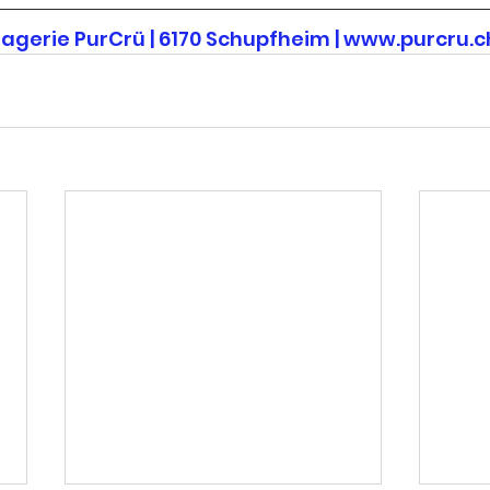
agerie PurCrü | 6170 Schupfheim | www.purcru.c