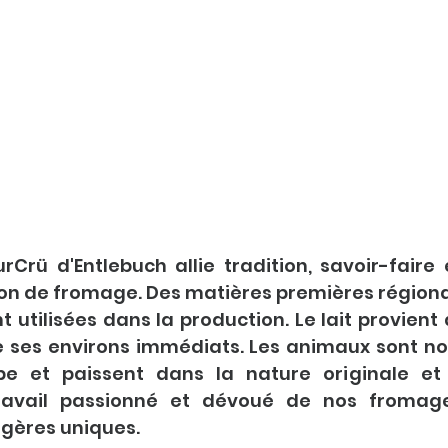
Crü d'Entlebuch allie tradition, savoir-faire 
on de fromage. Des matières premières régional
t utilisées dans la production. Le lait provient
 ses environs immédiats. Les animaux sont nou
rbe et paissent dans la nature originale et
 travail passionné et dévoué de nos fromage
agères uniques.