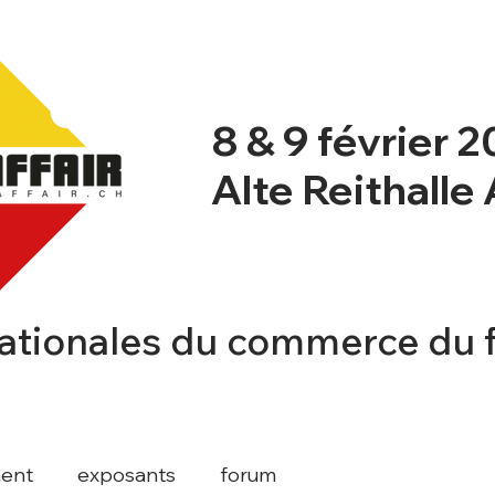
8 & 9 février 
Alte Reithalle
ationales du commerce du 
NT
NEWSBLOG
PROGRAMME
INFO
ent
exposants
forum