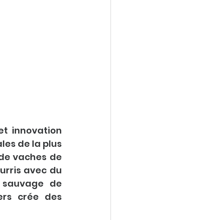
et innovation 
es de la plus 
 de vaches de 
rris avec du 
 sauvage de 
rs crée des 