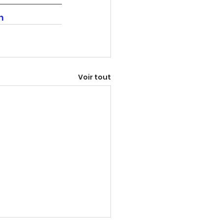
h
Voir tout