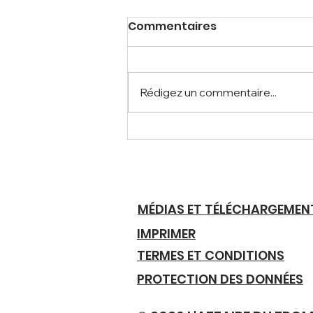
Commentaires
Rédigez un commentaire...
PRODUITS NATURELS DE
HAUTE QUALITÉ À
L'ORIGINE CLAIRE
MÉDIAS ET TÉLÉCHARGEMEN
IMPRIMER
TERMES ET CONDITIONS
PROTECTION DES DONNÉES