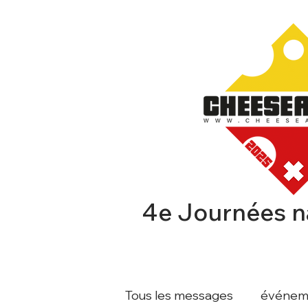
4e Journées n
CHEESEAFFAIR
EXPOSA
Tous les messages
événem