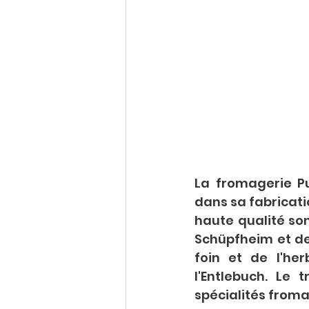
La fromagerie Pur
dans sa fabricati
haute qualité son
Schüpfheim et de
foin et de l'he
l'Entlebuch. Le
spécialités from