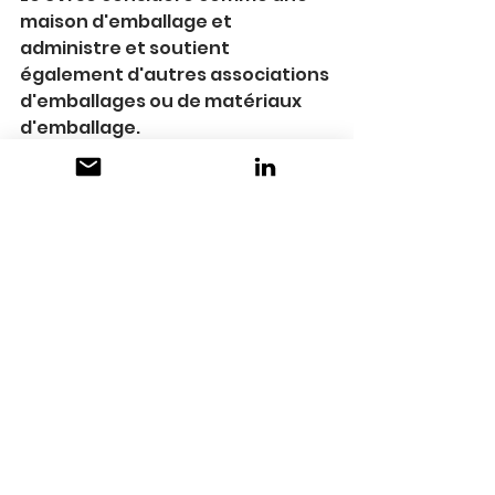
maison d'emballage et 
administre et soutient 
également d'autres associations 
d'emballages ou de matériaux 
d'emballage.
(Conférence en allemand)
Voir tout
Posts récents