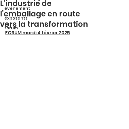
L’industrie de
événement
l’emballage en route
exposants
vers la transformation
forum
FORUM mardi 4 février 2025