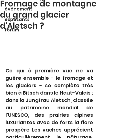
Fromage de montagne
événement
du grand glacier
exposants
d'Aletsch ?
forum
Ce qui à première vue ne va 
guère ensemble - le fromage et 
les glaciers - se complète très 
bien à Bitsch dans le Haut-Valais : 
dans la Jungfrau Aletsch, classée 
au patrimoine mondial de 
l'UNESCO, des prairies alpines 
luxuriantes avec de forts la flore 
prospère Les vaches apprécient 
particulièrement le pâturage. 