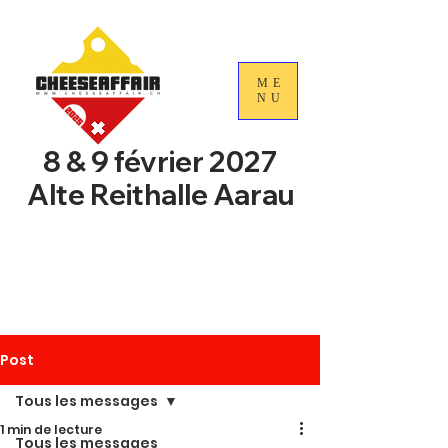
ME
NU
8 & 9 février 2027
Alte Reithalle Aarau
4e Journées nationales du
commerce du fromage
suisse
Post
Tous les messages
1 min de lecture
Tous les messages