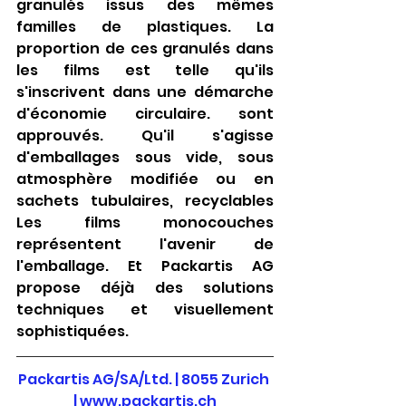
granulés issus des mêmes 
familles de plastiques. La 
proportion de ces granulés dans 
les films est telle qu'ils 
s'inscrivent dans une démarche 
d'économie circulaire.
sont 
approuvés. Qu'il s'agisse 
d'emballages sous vide, sous 
atmosphère modifiée ou en 
sachets tubulaires, recyclables
Les films monocouches 
représentent l'avenir de 
l'emballage. Et Packartis AG 
propose déjà des solutions 
techniques et visuellement 
sophistiquées.
Packartis AG/SA/Ltd. | 8055 Zurich 
|
www.packartis.ch