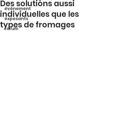
Des solutions aussi
événement
individuelles que les
exposants
types de fromages
forum