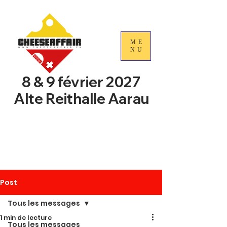
ME
NU
8 & 9 février 2027
Alte Reithalle Aarau
4e Journées nationales du
commerce du fromage
suisse
Post
Tous les messages
1 min de lecture
Tous les messages