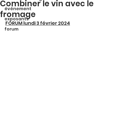
Combiner le vin avec le
événement
fromage
exposants
FORUM lundi 3 février 2024
forum