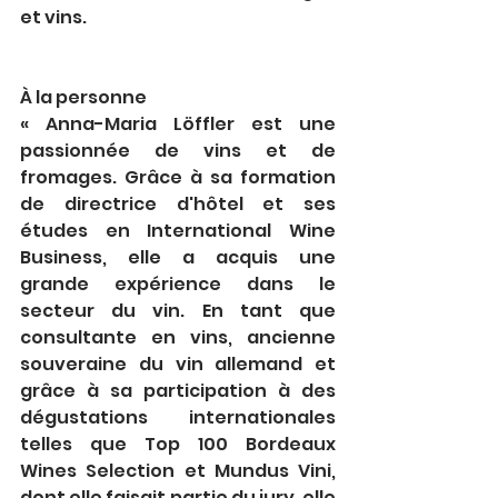
et vins.
À la personne
« Anna-Maria Löffler est une 
passionnée de vins et de 
fromages. Grâce à sa formation 
de directrice d'hôtel et ses 
études en International Wine 
Business, elle a acquis une 
grande expérience dans le 
secteur du vin. En tant que 
consultante en vins, ancienne 
souveraine du vin allemand et 
grâce à sa participation à des 
dégustations internationales 
telles que Top 100 Bordeaux 
Wines Selection et Mundus Vini, 
dont elle faisait partie du jury, elle 