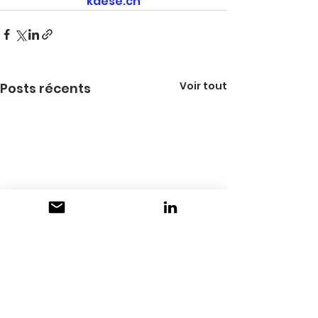
kaese.ch
Voir tout
Posts récents