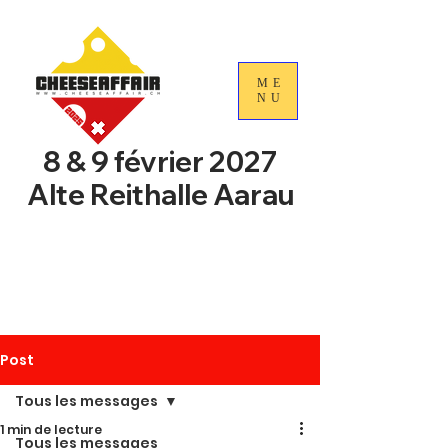
ME
NU
8 & 9 février 2027
Alte Reithalle Aarau
4e Journées nationales du
commerce du fromage
suisse
Post
Tous les messages
1 min de lecture
Tous les messages