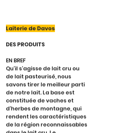
Laiterie de Davos
DES PRODUITS
EN BREF
Qu'il s'agisse de lait cru ou 
de lait pasteurisé, nous 
savons tirer le meilleur parti 
de notre lait. La base est 
constituée de vaches et 
d'herbes de montagne, qui 
rendent les caractéristiques 
de la région reconnaissables 
dans le lait cru. Le 