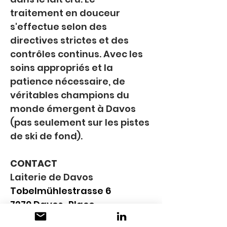
traitement en douceur 
s'effectue selon des 
directives strictes et des 
contrôles continus. Avec les 
soins appropriés et la 
patience nécessaire, de 
véritables champions du 
monde émergent à Davos 
(pas seulement sur les pistes 
de ski de fond).
CONTACT
Laiterie de Davos
Tobelmühlestrasse 6
7270 Davos-Place