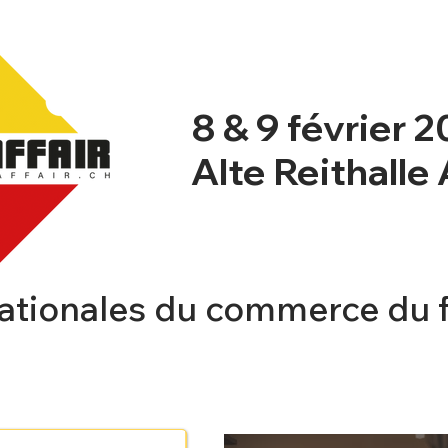
8 & 9 février 
Alte Reithalle
ationales du commerce du 
NT
NEWSBLOG
PROGRAMME
INFO