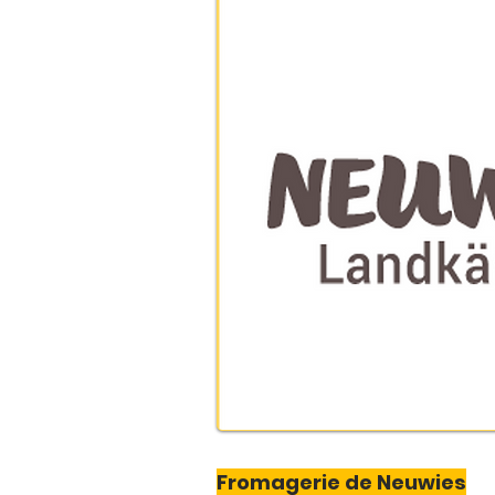
Fromagerie de Neuwies