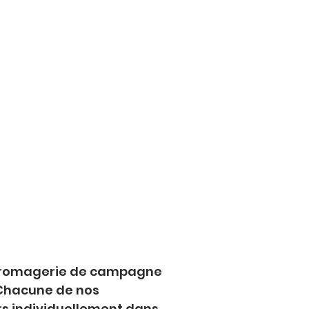
 fromagerie de campagne 
 Chacune de nos 
rs individuellement dans 