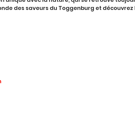
monde des saveurs du Toggenburg et découvrez le
h