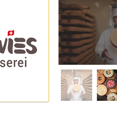
neuwies