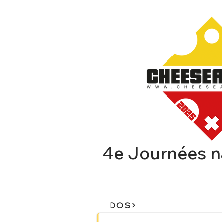
4e Journées n
CHEESEAFFAIR
EXPOSA
DOS