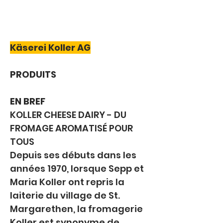
Käserei Koller AG
PRODUITS
EN BREF
KOLLER CHEESE DAIRY - DU 
FROMAGE AROMATISÉ POUR 
TOUS
Depuis ses débuts dans les 
années 1970, lorsque Sepp et 
Maria Koller ont repris la 
laiterie du village de St. 
Margarethen, la fromagerie 
Koller est synonyme de 