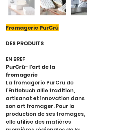
Fromagerie PurCrü
DES PRODUITS
EN BREF
PurCrü- l'art de la 
fromagerie
La fromagerie PurCrü de 
l'Entlebuch allie tradition, 
artisanat et innovation dans 
son art fromager. Pour la 
production de ses fromages, 
elle utilise des matières 
premières régionales de la 