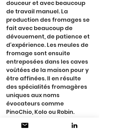
douceur et avec beaucoup 
de travail manuel. La 
production des fromages se 
fait avec beaucoup de 
dévouement, de patience et 
d'expérience. Les meules de 
fromage sont ensuite 
entreposées dans les caves 
voûtées de la maison pour y 
être affinées. Il en résulte 
des spécialités fromagères 
uniques aux noms 
évocateurs comme 
PinoChio, Kolo ou Robin.
CONTACT
Fromagerie PurCrü