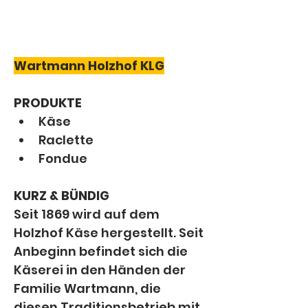
Wartmann Holzhof KLG
PRODUKTE
Käse
Raclette
Fondue
KURZ & BÜNDIG
Seit 1869 wird auf dem 
Holzhof Käse hergestellt. Seit 
Anbeginn befindet sich die 
Käserei in den Händen der 
Familie Wartmann, die 
diesen Traditionsbetrieb mit 