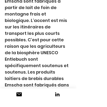
Emscha sont fabriqués à 
partir de lait de foin de 
montagne frais et 
biologique. L'accent est mis 
sur les itinéraires de 
transport les plus courts 
possibles. C'est pour cette 
raison que les agriculteurs 
de la biosphère UNESCO 
Entlebuch sont 
spécifiquement soutenus et 
soutenus. Les produits 
laitiers de brebis durables 
Emscha sont fabriqués dans 
la première fromagerie à 
énergie zéro de Suisse. 
L'énergie thermique provient 