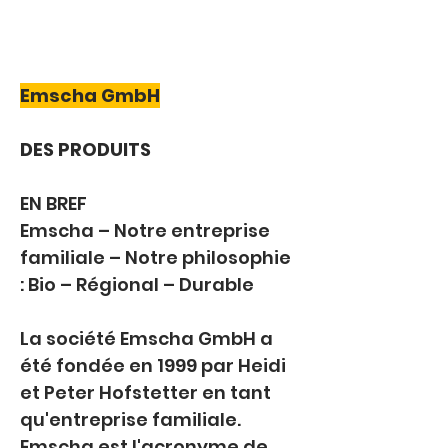
Emscha GmbH
DES PRODUITS
EN BREF
Emscha – Notre entreprise 
familiale – Notre philosophie 
: Bio – Régional – Durable
La société Emscha GmbH a 
été fondée en 1999 par Heidi 
et Peter Hofstetter en tant 
qu'entreprise familiale. 
Emscha est l'acronyme de 