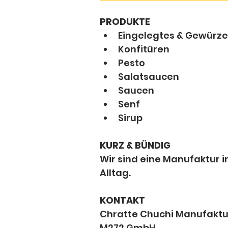
PRODUKTE
Eingelegtes & Gewürze
Konfitüren
Pesto
Salatsaucen
Saucen
Senf
Sirup
KURZ & BÜNDIG
Wir sind eine Manufaktur 
Alltag. 
KONTAKT
Chratte Chuchi Manufaktu
M272 GmbH