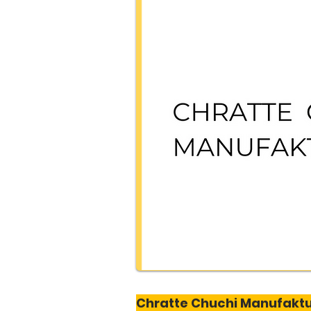
Chratte Chuchi Manufakt