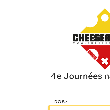
4e Journées n
CHEESEAFFAIR
EXPOSA
DOS