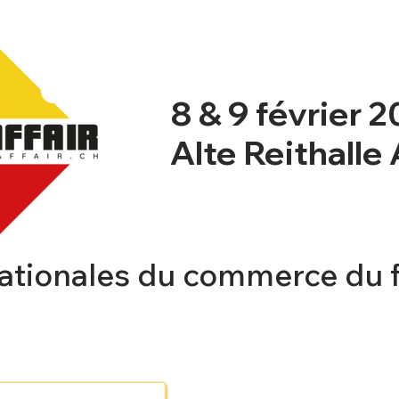
8 & 9 février 
Alte Reithalle
ationales du commerce du 
NT
NEWSBLOG
PROGRAMME
INFO