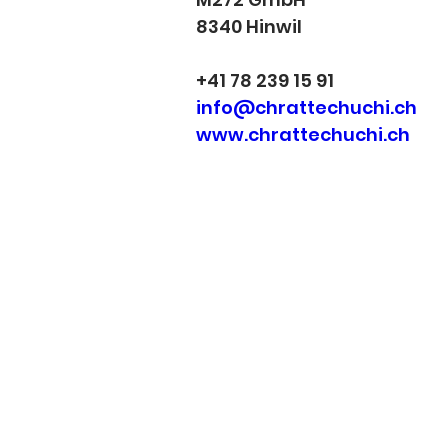
8340 Hinwil
+41 78 239 15 91
info@chrattechuchi.ch
www.chrattechuchi.ch