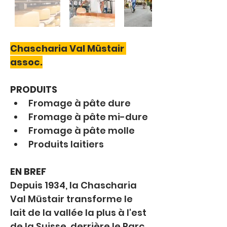
Chascharia Val Müstair 
assoc.
PRODUITS
Fromage à pâte dure
Fromage à pâte mi-dure
Fromage à pâte molle
Produits laitiers
EN BREF
Depuis 1934, la Chascharia 
Val Müstair transforme le 
lait de la vallée la plus à l'est 
de la Suisse, derrière le Parc 