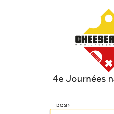
4e Journées n
CHEESEAFFAIR
EXPOSA
DOS