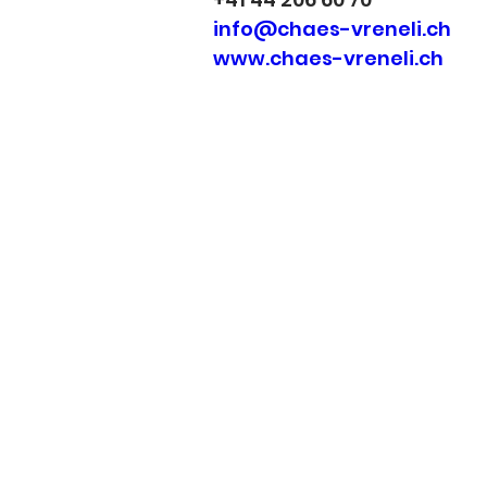
info@chaes-vreneli.ch
www.chaes-vreneli.ch