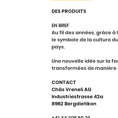
DES PRODUITS
EN BREF
Au fil des années, grâce à
le symbole de la culture 
pays.
Une nouvelle idée sur la f
transformées de manière 
CONTACT
Chäs Vreneli AG
Industriestrasse 42a
8962 Bergdietikon
+41 44 206 60 70