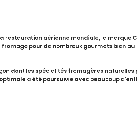
 la restauration aérienne mondiale, la marque 
du fromage pour de nombreux gourmets bien au-
açon dont les spécialités fromagères naturelles 
optimale a été poursuivie avec beaucoup d'en