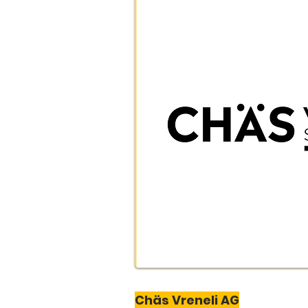
Chäs Vreneli AG