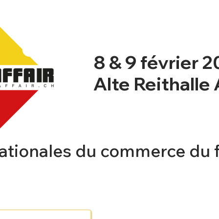
8 & 9 février 
Alte Reithalle
ationales du commerce du 
NT
NEWSBLOG
PROGRAMME
INFO