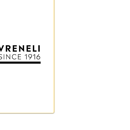
chäs vreneli