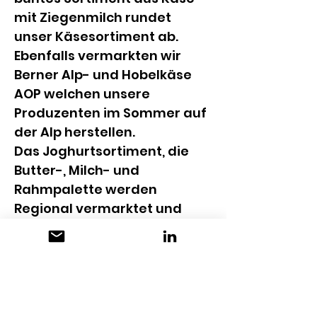
mit Ziegenmilch rundet 
unser Käsesortiment ab. 
Ebenfalls vermarkten wir 
Berner Alp- und Hobelkäse 
AOP welchen unsere 
Produzenten im Sommer auf 
der Alp herstellen.
Das Joghurtsortiment, die 
Butter-, Milch- und 
Rahmpalette werden 
Regional vermarktet und 
runden unser Angebot ab.
KONTAKT
Molkerei Schönried
Hauptstrasse 63