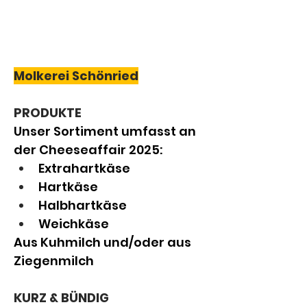
Molkerei Schönried
PRODUKTE
Unser Sortiment umfasst an 
der Cheeseaffair 2025:
Extrahartkäse
Hartkäse
Halbhartkäse
Weichkäse
Aus Kuhmilch und/oder aus 
Ziegenmilch
KURZ & BÜNDIG