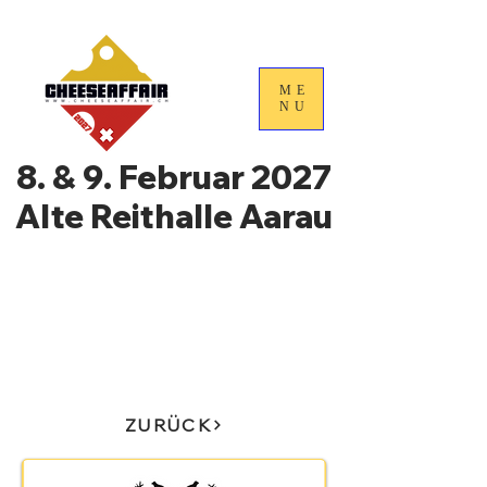
ME
NU
8. & 9. Februar 2027
Alte Reithalle Aarau
4. Nationale
Handelstage für
Schweizer Käse
ZURÜCK