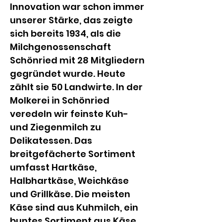
Innovation war schon immer 
unserer Stärke, das zeigte 
sich bereits 1934, als die 
Milchgenossenschaft 
Schönried mit 28 Mitgliedern 
gegründet wurde. Heute 
zählt sie 50 Landwirte. In der 
Molkerei in Schönried 
veredeln wir feinste Kuh- 
und Ziegenmilch zu 
Delikatessen. Das 
breitgefächerte Sortiment 
umfasst Hartkäse, 
Halbhartkäse, Weichkäse 
und Grillkäse. Die meisten 
Käse sind aus Kuhmilch, ein 
buntes Sortiment aus Käse 