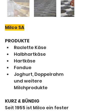
Milco SA
PRODUKTE
Raclette Käse
Halbhartkäse
Hartkäse
Fondue
Joghurt, Doppelrahm 
und weitere 
Milchprodukte
KURZ & BÜNDIG
Seit 1955 ist Milco ein fester 