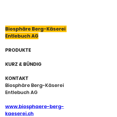
Biosphäre Berg-Käserei 
Entlebuch AG
PRODUKTE
KURZ & BÜNDIG
KONTAKT
Biosphäre Berg-Käserei 
Entlebuch AG
www.biosphaere-berg-
kaeserei.ch