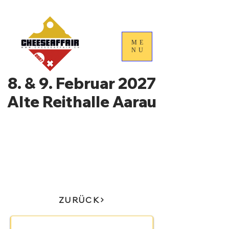
ME
NU
8. & 9. Februar 2027
Alte Reithalle Aarau
4. Nationale
Handelstage für
Schweizer Käse
ZURÜCK