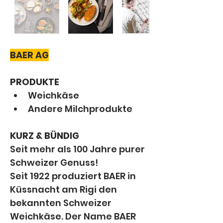
BAER AG
PRODUKTE
Weichkäse
Andere Milchprodukte
KURZ & BÜNDIG
Seit mehr als 100 Jahre purer 
Schweizer Genuss!
Seit 1922 produziert BAER in 
Küssnacht am Rigi den 
bekannten Schweizer 
Weichkäse. Der Name BAER 