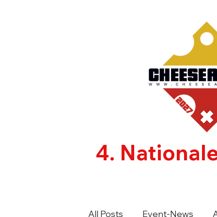
4. National
CHEESEAFFAIR
AUSSTE
All Posts
Event-News