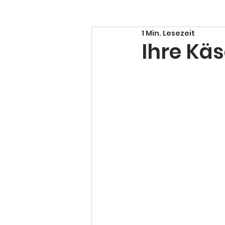
1 Min. Lesezeit
Ihre Käs