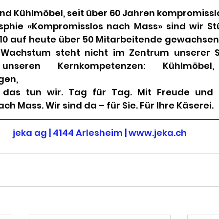
nd Kühlmöbel, seit über 60 Jahren kompromisslo
osphie «Kompromisslos nach Mass» sind wir St
10 auf heute über 50 Mitarbeitende gewachsen. 
 Wachstum steht nicht im Zentrum unserer St
nseren Kernkompetenzen: Kühlmöbel, 
gen,
 das tun wir. Tag für Tag. Mit Freude und m
h Mass. Wir sind da – für Sie. Für Ihre Käserei.
jeka ag | 4144 Arlesheim | 
www.jeka.ch