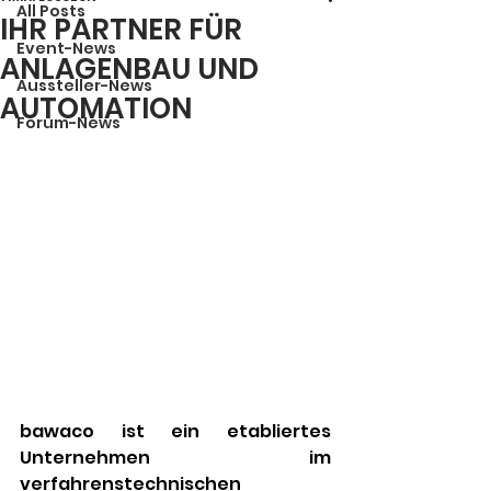
All Posts
IHR PARTNER FÜR
Event-News
ANLAGENBAU UND
Aussteller-News
AUTOMATION
Forum-News
bawaco ist ein etabliertes 
Unternehmen im 
verfahrenstechnischen 