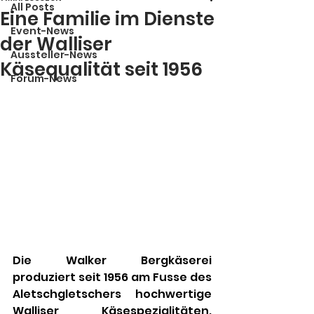
All Posts
Eine Familie im Dienste
Event-News
der Walliser
Aussteller-News
Käsequalität seit 1956
Forum-News
Die Walker Bergkäserei 
produziert seit 1956 am Fusse des 
Aletschgletschers hochwertige 
Walliser Käsespezialitäten. 