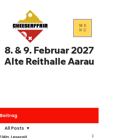
ME
NU
8. & 9. Februar 2027
Alte Reithalle Aarau
4. Nationale
Handelstage für
Schweizer Käse
Beitrag
All Posts
1 Min. Lesezeit