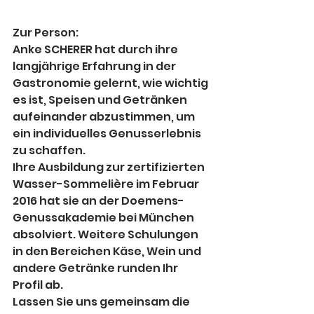
Zur Person: 
Anke SCHERER hat durch ihre 
langjährige Erfahrung in der 
Gastronomie gelernt, wie wichtig 
es ist, Speisen und Getränken 
aufeinander abzustimmen, um 
ein individuelles Genusserlebnis 
zu schaffen.
Ihre Ausbildung zur zertifizierten 
Wasser-Sommelière im Februar 
2016 hat sie an der Doemens-
Genussakademie bei München 
absolviert. Weitere Schulungen 
in den Bereichen Käse, Wein und 
andere Getränke runden Ihr 
Profil ab.
Lassen Sie uns gemeinsam die 