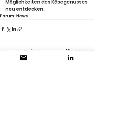
Möglichkeiten des Käsegenusses 
neu entdecken.
Forum-News
Alle ansehen
Aktuelle Beiträge