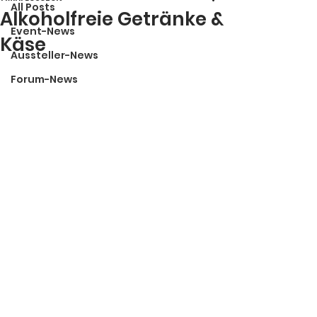
All Posts
Alkoholfreie Getränke &
Event-News
Käse
Aussteller-News
Forum-News