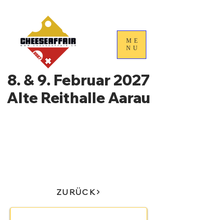
ME
NU
8. & 9. Februar 2027
Alte Reithalle Aarau
4. Nationale
Handelstage für
Schweizer Käse
ZURÜCK