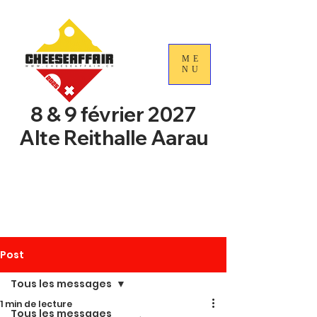
ME
NU
8 & 9 février 2027
Alte Reithalle Aarau
4e Journées nationales du
commerce du fromage
suisse
Post
Tous les messages
1 min de lecture
Tous les messages