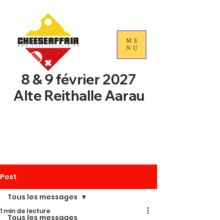
ME
NU
8 & 9 février 2027
Alte Reithalle Aarau
4e Journées nationales du
commerce du fromage
suisse
Post
Tous les messages
1 min de lecture
Tous les messages