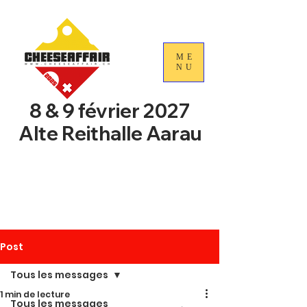
ME
NU
8 & 9 février 2027
Alte Reithalle Aarau
4e Journées nationales du
commerce du fromage
suisse
Post
Tous les messages
1 min de lecture
Tous les messages