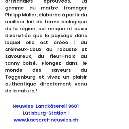
artisanales éprouvées. La 
gamme du maître fromager 
Philipp Müller, élaborée à partir du 
meilleur lait de ferme biologique 
de la région, est unique et aussi 
diversifiée que le paysage dans 
lequel elle est créée : du 
crémeux-doux au robuste et 
savoureux, du fleuri-noix au 
tanny-boisé. Plongez dans le 
monde des saveurs du 
Toggenburg et vivez un plaisir 
authentique directement venu 
de la nature !
Neuwies-Landkäserei
 | 9601 
Lütisburg-Station | 
www.kaeserei-neuwies.ch