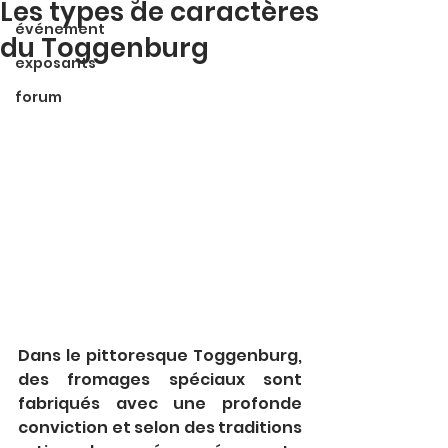
Les types de caractères
événement
du Toggenburg
exposants
forum
Dans le pittoresque Toggenburg, 
des fromages spéciaux sont 
fabriqués avec une profonde 
conviction et selon des traditions 