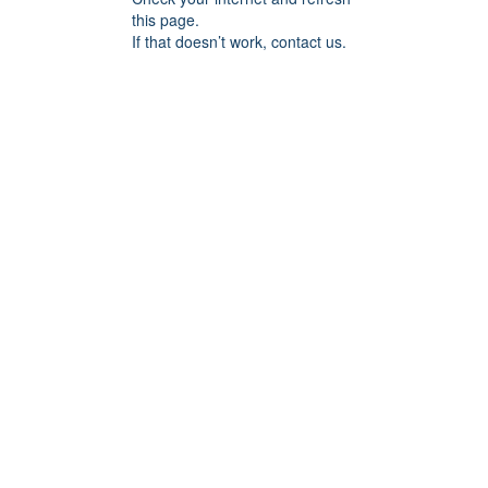
this page.
If that doesn’t work, contact us.