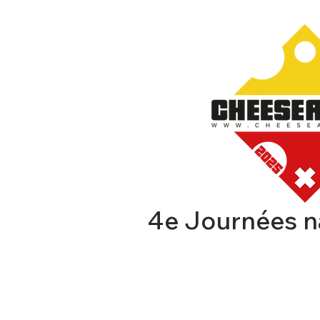
4e Journées n
CHEESEAFFAIR
EXPOSA