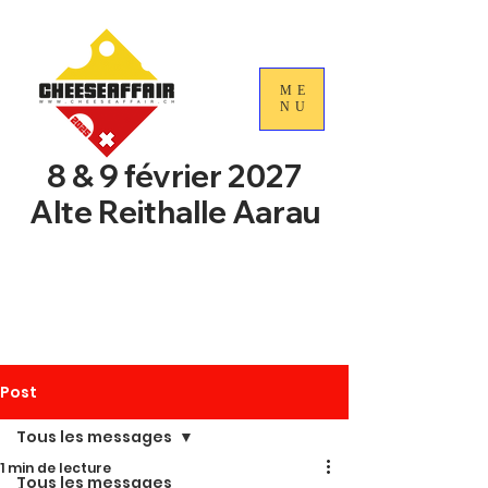
ME
NU
8 & 9 février 2027
Alte Reithalle Aarau
4e Journées nationales du
commerce du fromage
suisse
Post
Tous les messages
1 min de lecture
Tous les messages