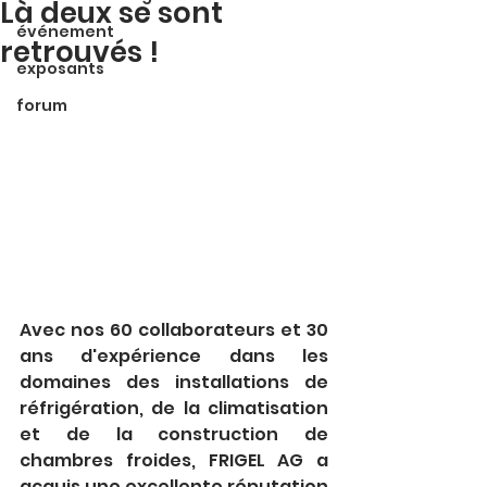
Là deux se sont
événement
retrouvés !
exposants
forum
Avec nos 60 collaborateurs et 30 
ans d'expérience dans les 
domaines des installations de 
réfrigération, de la climatisation 
et de la construction de 
chambres froides, FRIGEL AG a 
acquis une excellente réputation 