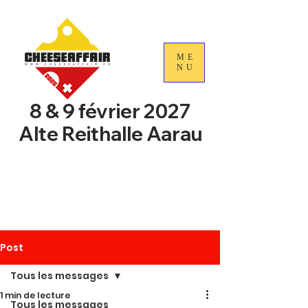
ME
NU
8 & 9 février 2027
Alte Reithalle Aarau
4e Journées nationales du
commerce du fromage
suisse
Post
Tous les messages
1 min de lecture
Tous les messages