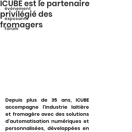
ICUBE est le partenaire
événement
privilégié des
exposants
fromagers
forum
Depuis plus de 35 ans, ICUBE 
accompagne l'industrie laitière 
et fromagère avec des solutions 
d'automatisation numériques et 
personnalisées, développées en 