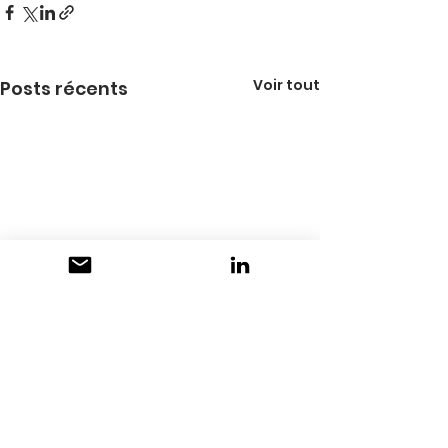
Voir tout
Posts récents