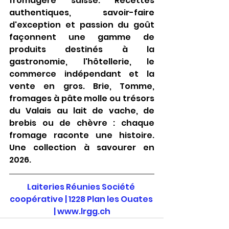
fromagère suisse. Recettes 
authentiques, savoir-faire 
d'exception et passion du goût 
façonnent une gamme de 
produits destinés à la 
gastronomie, l'hôtellerie, le 
commerce indépendant et la 
vente en gros. Brie, Tomme, 
fromages à pâte molle ou trésors 
du Valais au lait de vache, de 
brebis ou de chèvre : chaque 
fromage raconte une histoire. 
Une collection à savourer en 
2026.
Laiteries Réunies Société 
coopérative | 1228 Plan les Ouates 
|
www.lrgg.ch