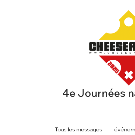
4e Journées n
CHEESEAFFAIR
EXPOSA
Tous les messages
événem