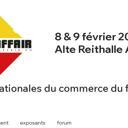
8 & 9 février 
Alte Reithalle
ationales du commerce du 
NT
NEWSBLOG
PROGRAMME
INFO
ent
exposants
forum