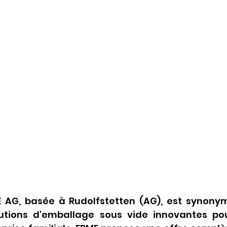
E AG, basée à Rudolfstetten (AG), est synonym
utions d'emballage sous vide innovantes pou