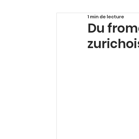
1 min de lecture
Du from
zurichoi