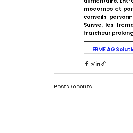
alimentaire. Entr
modernes et per
conseils personna
Suisse, les from
fraîcheur prolong
ERME AG Solutio
Posts récents