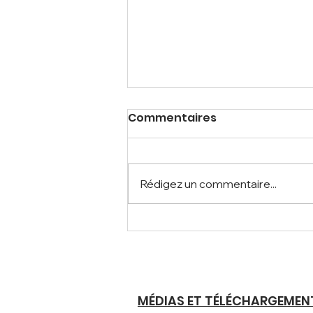
Commentaires
Rédigez un commentaire...
PRODUITS NATURELS DE
HAUTE QUALITÉ À
L'ORIGINE CLAIRE
MÉDIAS ET TÉLÉCHARGEMEN