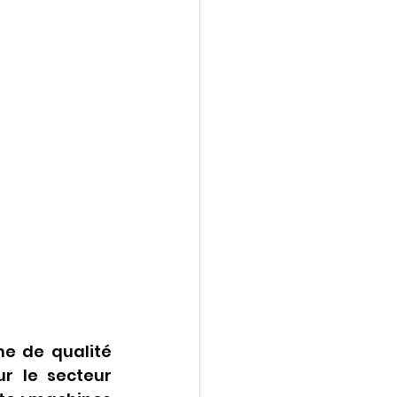
e de qualité 
r le secteur 