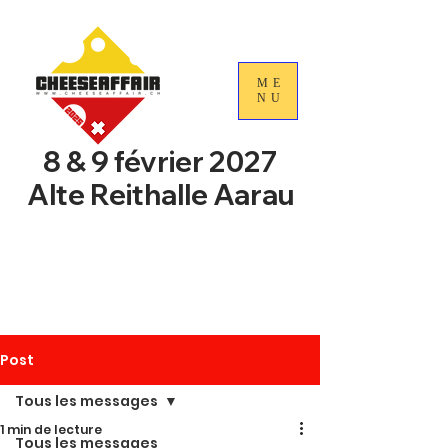
ME
NU
8 & 9 février 2027
Alte Reithalle Aarau
4e Journées nationales du
commerce du fromage
suisse
Post
Tous les messages
1 min de lecture
Tous les messages