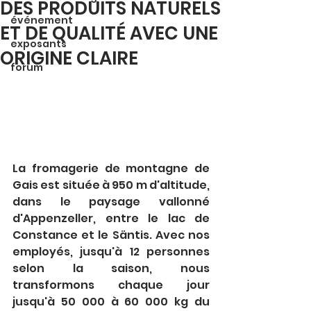
DES PRODUITS NATURELS
événement
ET DE QUALITÉ AVEC UNE
exposants
ORIGINE CLAIRE
forum
La fromagerie de montagne de 
Gais est située à 950 m d'altitude, 
dans le paysage vallonné 
d'Appenzeller, entre le lac de 
Constance et le Säntis. Avec nos 
employés, jusqu'à 12 personnes 
selon la saison, nous 
transformons chaque jour 
jusqu'à 50 000 à 60 000 kg du 