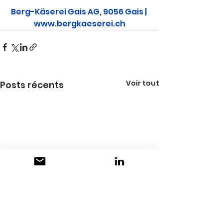
Berg-Käserei Gais AG, 9056 Gais | 
www.bergkaeserei.ch
Voir tout
Posts récents