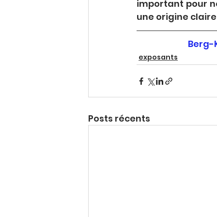
important pour no
une origine claire
Berg-K
exposants
Posts récents