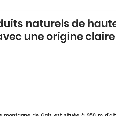
duits naturels de haut
avec une origine claire
 montagne de Gais est située à 950 m d'alti