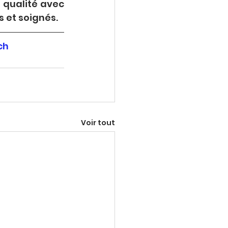
qualité avec 
s et soignés.
ch
Voir tout