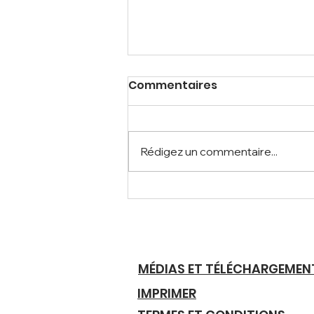
Commentaires
Rédigez un commentaire...
Le temps est le bonheur.
Le bonheur, c’est
L’Horloger.
MÉDIAS ET TÉLÉCHARGEMEN
IMPRIMER