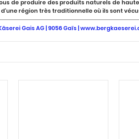
us de produire des produits naturels de haute 
 d'une région très traditionnelle où ils sont vécu
äserei Gais AG | 9056 Gaïs | www.bergkaeserei.