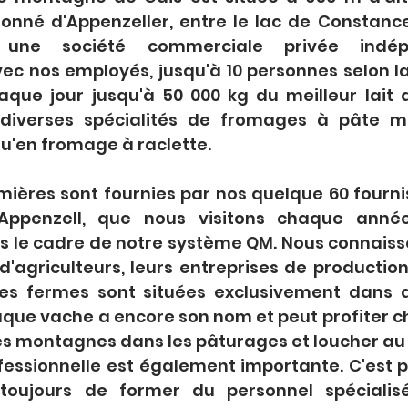
onné d'Appenzeller, entre le lac de Constance 
ne société commerciale privée indép
c nos employés, jusqu'à 10 personnes selon la 
que jour jusqu'à 50 000 kg du meilleur lait
 diverses spécialités de fromages à pâte mi
u'en fromage à raclette.
ières sont fournies par nos quelque 60 fournis
Appenzell, que nous visitons chaque année
s le cadre de notre système QM. Nous connaisso
d'agriculteurs, leurs entreprises de production l
 Les fermes sont situées exclusivement dans 
ue vache a encore son nom et peut profiter ch
es montagnes dans les pâturages et loucher au s
fessionnelle est également importante. C'est p
toujours de former du personnel spécialisé.