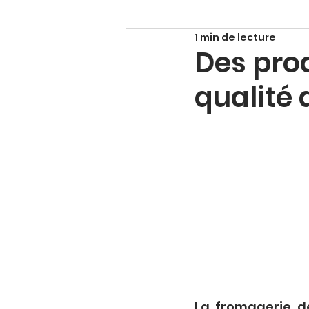
1 min de lecture
Des pro
qualité 
La fromagerie de