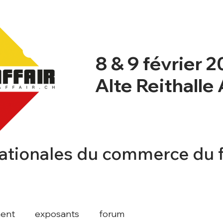
8 & 9 février 
Alte Reithalle
ationales du commerce du 
NT
NEWSBLOG
PROGRAMME
INFO
ent
exposants
forum