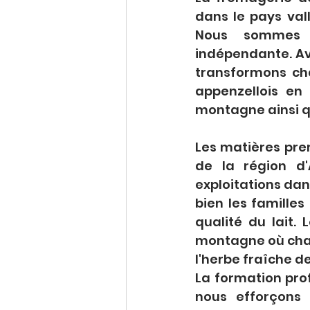
dans le pays vall
Nous sommes u
indépendante. Ave
transformons cha
appenzellois en
montagne ainsi q
Les matières prem
de la région d'
exploitations dan
bien les familles 
qualité du lait.
montagne où chaq
l'herbe fraîche d
La formation pro
nous efforçons 