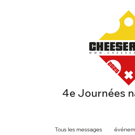
4e Journées n
CHEESEAFFAIR
EXPOSA
Tous les messages
événem