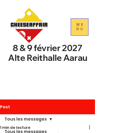
ME
NU
8 & 9 février 2027
Alte Reithalle Aarau
4e Journées nationales du
commerce du fromage
suisse
Post
Tous les messages
1 min de lecture
Tous les messages