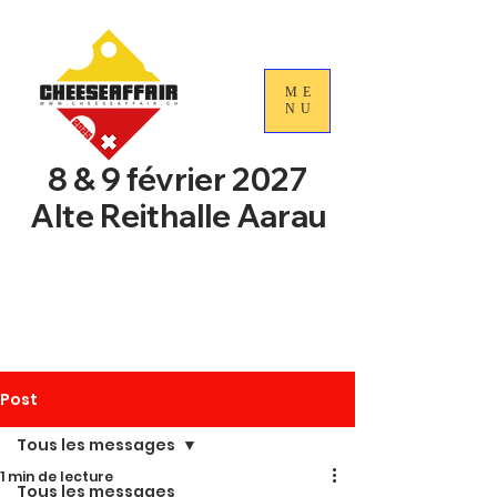
ME
NU
8 & 9 février 2027
Alte Reithalle Aarau
4e Journées nationales du
commerce du fromage
suisse
Post
Tous les messages
1 min de lecture
Tous les messages