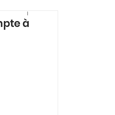
mpte à