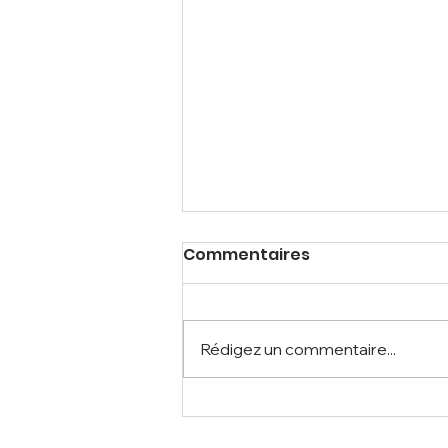
Commentaires
Rédigez un commentaire...
PRODUITS NATURELS DE
HAUTE QUALITÉ À