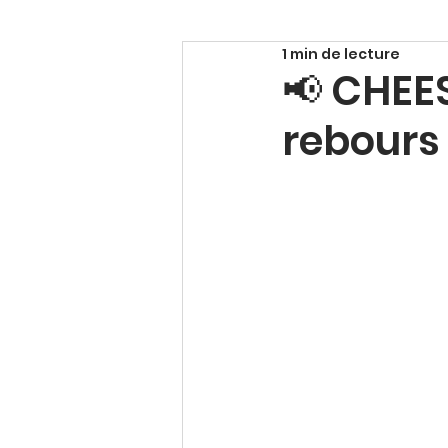
1 min de lecture
📢 CHEE
rebours