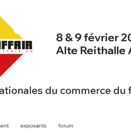
8 & 9 février 
Alte Reithalle
ationales du commerce du 
NT
NEWSBLOG
PROGRAMME
INFO
ent
exposants
forum