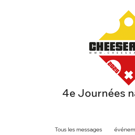
4e Journées n
CHEESEAFFAIR
EXPOSA
Tous les messages
événem