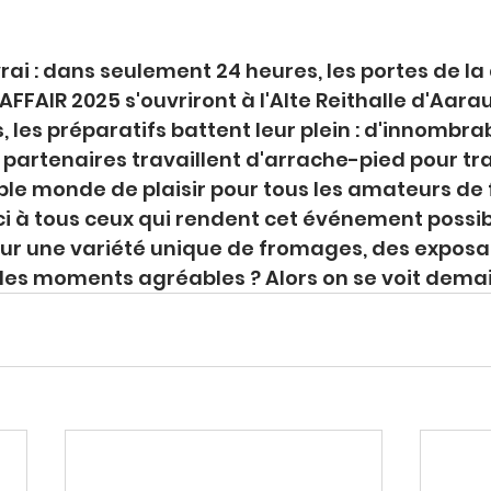
rai : dans seulement 24 heures, les portes de l
FFAIR 2025 s'ouvriront à l'Alte Reithalle d'Aarau 
, les préparatifs battent leur plein : d'innombra
 partenaires travaillent d'arrache-pied pour tr
able monde de plaisir pour tous les amateurs de
 à tous ceux qui rendent cet événement possibl
our une variété unique de fromages, des exposa
des moments agréables ? Alors on se voit demai