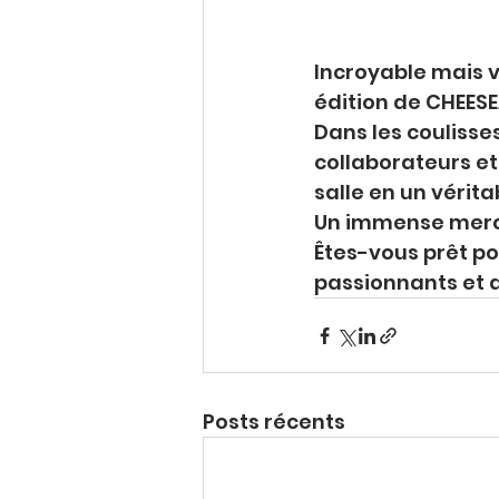
Incroyable mais v
édition de CHEESEA
Dans les coulisses
collaborateurs et
salle en un vérit
Un immense merci
Êtes-vous prêt p
passionnants et 
Posts récents