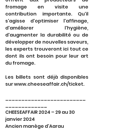
fromage en visite une 
contribution importante. Qu'il 
s'agisse d'optimiser l'affinage, 
d'améliorer l'hygiène, 
d'augmenter la durabilité ou de 
développer de nouvelles saveurs, 
les experts trouveront ici tout ce 
dont ils ont besoin pour leur art 
du fromage.
Les billets sont déjà disponibles 
sur www.cheeseaffair.ch/ticket.
_________________________
_____________
CHEESEAFFAIR 2024 – 29 au 30 
janvier 2024 
Ancien manège d'Aarau