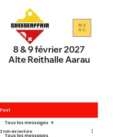
ME
NU
8 & 9 février 2027
Alte Reithalle Aarau
4e Journées nationales du
commerce du fromage
suisse
Post
Tous les messages
2 min de lecture
Tous les messages